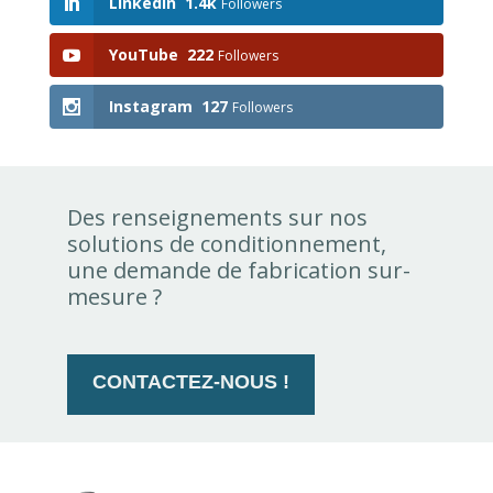
LinkedIn
1.4k
Followers
YouTube
222
Followers
Instagram
127
Followers
Des renseignements sur nos
solutions de conditionnement,
une demande de fabrication sur-
mesure ?
CONTACTEZ-NOUS !