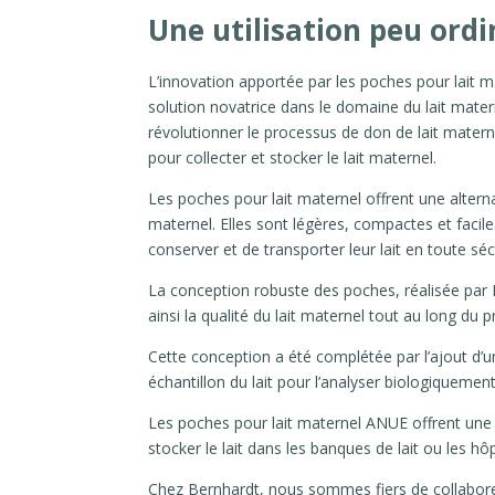
Une utilisation peu ord
L’innovation apportée par les poches pour lait
solution novatrice dans le domaine du lait mate
révolutionner le processus de don de lait matern
pour collecter et stocker le lait maternel.
Les poches pour lait maternel offrent une altern
maternel. Elles sont légères, compactes et facil
conserver et de transporter leur lait en toute séc
La conception robuste des poches, réalisée par B
ainsi la qualité du lait maternel tout au long du 
Cette conception a été complétée par l’ajout d’u
échantillon du lait pour l’analyser biologiquemen
Les poches pour lait maternel ANUE offrent une s
stocker le lait dans les banques de lait ou les hô
Chez Bernhardt, nous sommes fiers de collaborer