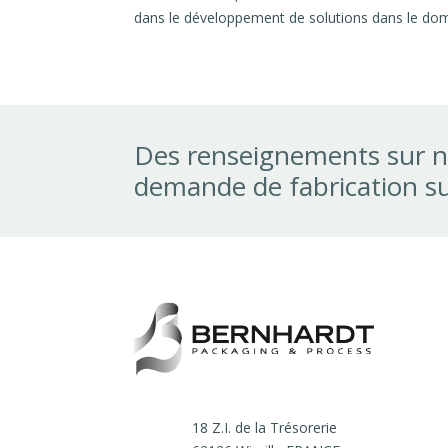
dans le développement de solutions dans le dom
Des renseignements sur n
demande de fabrication s
18 Z.I. de la Trésorerie