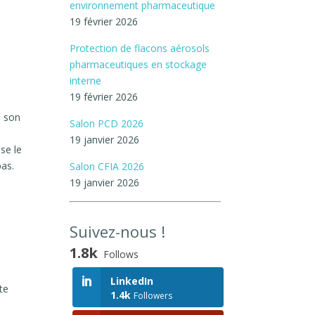
environnement pharmaceutique
19 février 2026
Protection de flacons aérosols
pharmaceutiques en stockage
interne
19 février 2026
e son
Salon PCD 2026
19 janvier 2026
ise le
pas.
Salon CFIA 2026
19 janvier 2026
Suivez-nous !
1.8k
Follows
LinkedIn
te
1.4k
Followers