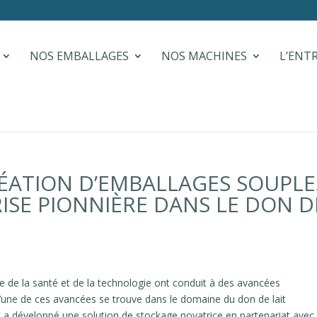
NOS EMBALLAGES
NOS MACHINES
L’ENT
CRÉATION D’EMBALLAGES SOUPLE
ISE PIONNIÈRE DANS LE DON D
e de la santé et de la technologie ont conduit à des avancées
L’une de ces avancées se trouve dans le domaine du don de lait
E
a développé une solution de stockage novatrice en partenariat avec