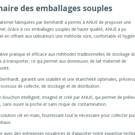
inaire des emballages souples
 maternel fabriquées par Bernhardt a permis à ANUE de proposer une
rnel. Grâce à ces emballages souples de haute qualité, ANUE a pu
el en offrant aux utilisateurs une méthode sûre, confortable et hygié
ative pratique et efficace aux méthodes traditionnelles de stockage du
es à transporter, ce qui permet aux donneuses de lait maternel de
urité.
ernhardt, garantit une stabilité et une étanchéité optimales, préserv
processus de collecte, de stockage et de distribution.
n bouchon intelligent, imaginé et créé par ANUE, qui permet de préle
t, sans ouvrir la poche et sans risque de contamination.
olution clé en main, fournissant tout le nécessaire pour collecter pui
pitaux.
 avec des entreprises novatrices et d’apporter notre expertise techn