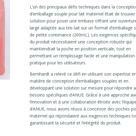
L’un des principaux défis techniques dans la concepti
d’emballage souple pour lait maternel était de trouver
solution pour poser une embase offrant une ouverture
large adaptée aux tire-lait sur un format d’emballage 
de petite contenance (200mL). Les exigences spécifiq
du produit nécessitaient une conception robuste qui
maintiendrait la poche en position verticale, tout en
permettant un remplissage facile et une manipulation
pratique pour les utilisateurs.
Bernhardt a relevé ce défi en utilisant son expertise e
matière de conception d’emballages souples et en
développant une solution sur mesure pour répondre 
besoins spécifiques d’ANUE. Grâce à une approche ax
l’innovation et à une collaboration étroite avec l’équip
d’ANUE, nous avons réussi à concevoir des poches pou
maternel qui répondaient aux exigences techniques to
garantissant la sécurité et l’intégrité du produit.