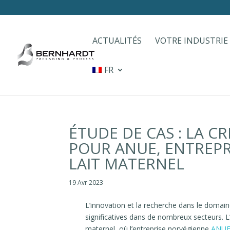
ACTUALITÉS
VOTRE INDUSTRIE
FR
ÉTUDE DE CAS : LA 
POUR ANUE, ENTREPR
LAIT MATERNEL
19 Avr 2023
L’innovation et la recherche dans le domain
significatives dans de nombreux secteurs. 
maternel, où l’entreprise norvégienne
ANU