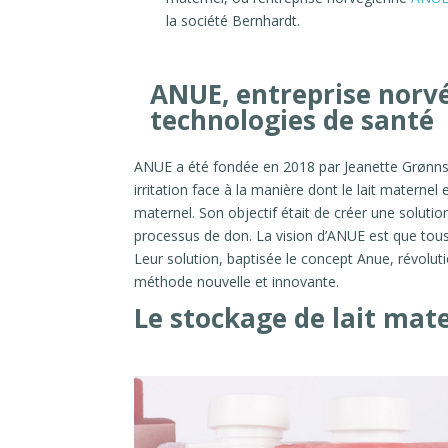
la société Bernhardt.
ANUE, entreprise norvé
technologies de santé
ANUE a été fondée en 2018 par Jeanette Grønnslet
irritation face à la manière dont le lait materne
maternel. Son objectif était de créer une solution
processus de don. La vision d’ANUE est que tou
Leur solution, baptisée le concept Anue, révolu
méthode nouvelle et innovante.
Le stockage de lait mate