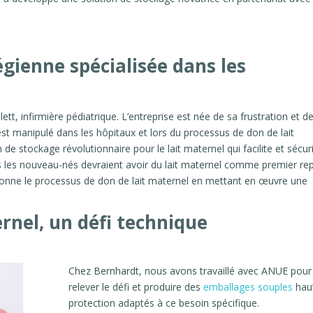
gienne spécialisée dans les
t, infirmière pédiatrique. L’entreprise est née de sa frustration et d
l est manipulé dans les hôpitaux et lors du processus de don de lait
 de stockage révolutionnaire pour le lait maternel qui facilite et sécur
s les nouveau-nés devraient avoir du lait maternel comme premier re
tionne le processus de don de lait maternel en mettant en œuvre une
rnel, un défi technique
Chez Bernhardt, nous avons travaillé avec ANUE pour
relever le défi et produire des
emballages souples
hau
protection adaptés à ce besoin spécifique.