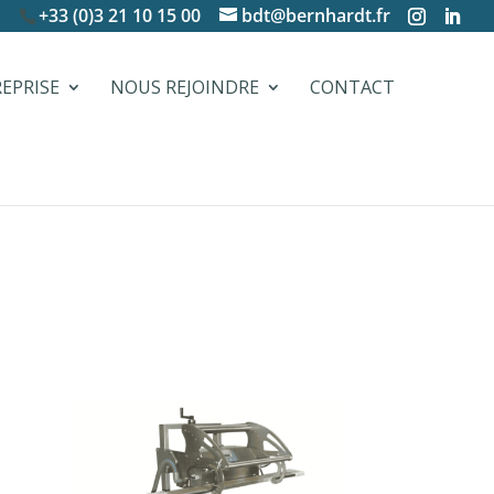
+33 (0)3 21 10 15 00
bdt@bernhardt.fr
REPRISE
NOUS REJOINDRE
CONTACT