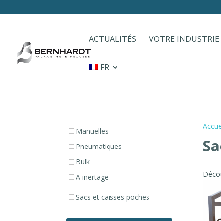
ACTUALITÉS
VOTRE INDUSTRIE
FR
Accue
Manuelles
Sa
Pneumatiques
Bulk
Décou
A inertage
Sacs et caisses poches