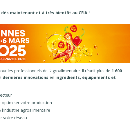
t
dès maintenant et à très bientôt au CFIA !
our les professionnels de l’agroalimentaire. Il réunit plus de
1 600
es
dernières innovations
en
ingrédients, équipements et
secteur
r optimiser votre production
 l’industrie agroalimentaire
r votre réseau