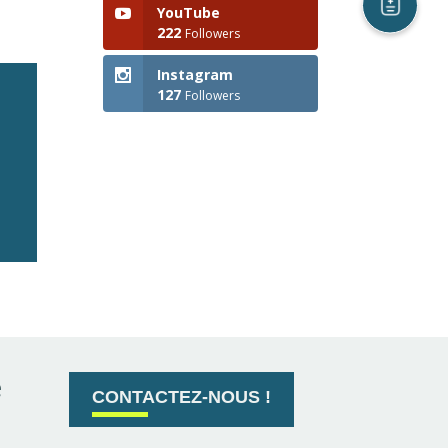
YouTube
222
Followers
Instagram
127
Followers
e
CONTACTEZ-NOUS !