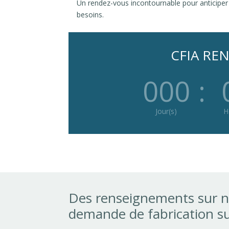
Un rendez-vous incontournable pour anticiper
besoins.
CFIA REN
000
:
Jour(s)
H
Des renseignements sur n
demande de fabrication s