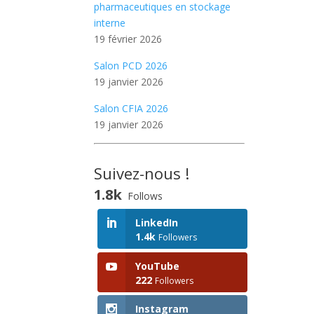
pharmaceutiques en stockage
interne
19 février 2026
Salon PCD 2026
19 janvier 2026
Salon CFIA 2026
19 janvier 2026
Suivez-nous !
1.8k
Follows
LinkedIn
1.4k
Followers
YouTube
222
Followers
Instagram