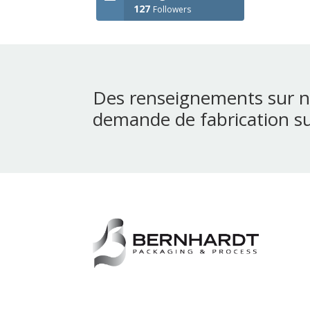
127
Followers
Des renseignements sur n
demande de fabrication s
18 Z.I. de la Trésorerie