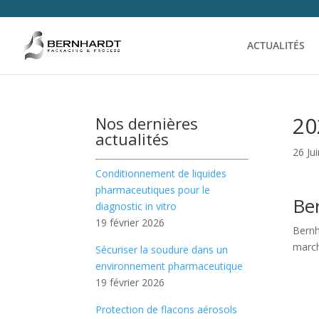
ACTUALITÉS
20
Nos dernières
actualités
26 Ju
Conditionnement de liquides
pharmaceutiques pour le
Ber
diagnostic in vitro
19 février 2026
Bernh
march
Sécuriser la soudure dans un
environnement pharmaceutique
19 février 2026
Protection de flacons aérosols