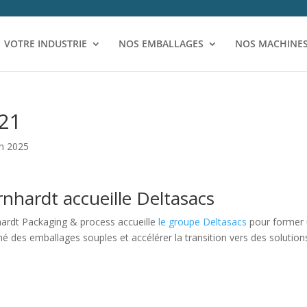
VOTRE INDUSTRIE
NOS EMBALLAGES
NOS MACHINE
21
in 2025
nhardt accueille Deltasacs
ardt Packaging & process accueille
le groupe Deltasacs
pour former u
é des emballages souples et accélérer la transition vers des solutio